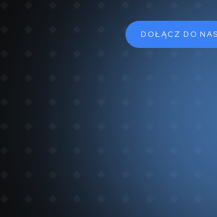
DOŁĄCZ DO NA