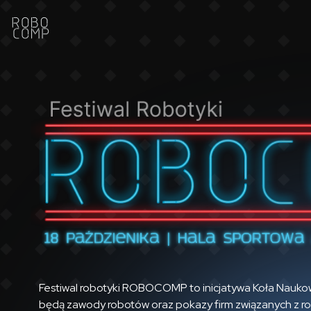
Festiwal robotyki ROBOCOMP to inicjatywa Koła Naukow
będą zawody robotów oraz pokazy firm związanych z rob