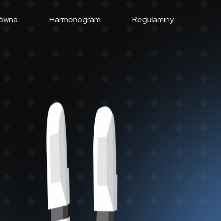
łówna
Harmonogram
Regulaminy